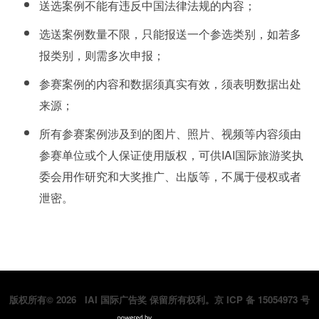
送选案例不能有违反中国法律法规的内容；
选送案例数量不限，只能报送一个参选类别，如若多
报类别，则需多次申报；
参赛案例的内容和数据须真实有效，须表明数据出处
来源；
所有参赛案例涉及到的图片、照片、视频等内容须由
参赛单位或个人保证使用版权，可供IAI国际旅游奖执
委会用作研究和大奖推广、出版等，不属于侵权或者
泄密。
版权所有© 2026 IAI 国际广告奖 保留所有权利。京 ICP 备 15054973 号